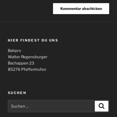
HIER FINDEST DU UNS
Bahpro
Walter Regensburger
Bachappen 23
85276 Pfaffenhofen
SUCHEN
Suche
Suche
nach: