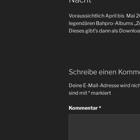
Voraussichtlich April bis Mai 
legendären Bahpro-Albums „Zw
Dieses gibt’s dann als Downloa
Schreibe einen Komm
Deine E-Mail-Adresse wird nicht
sind mit
*
markiert
Kommentar
*