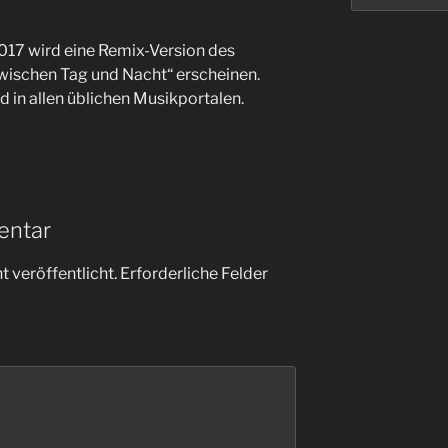
2017 wird eine Remix-Version des
ischen Tag und Nacht“ erscheinen.
d in allen üblichen Musikportalen.
entar
 veröffentlicht.
Erforderliche Felder