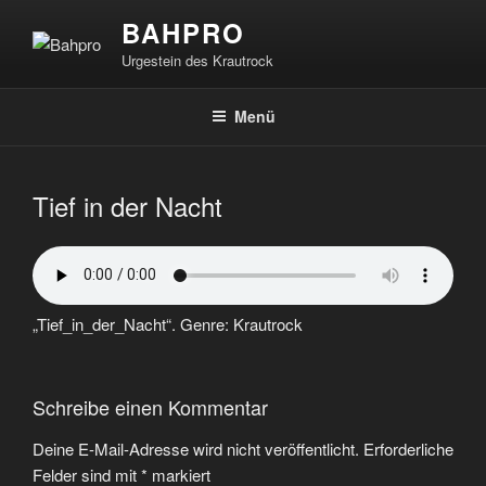
Zum
BAHPRO
Inhalt
Urgestein des Krautrock
springen
Menü
Tief in der Nacht
„Tief_in_der_Nacht“. Genre: Krautrock
Schreibe einen Kommentar
Deine E-Mail-Adresse wird nicht veröffentlicht.
Erforderliche
Felder sind mit
*
markiert