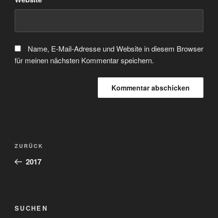
Name, E-Mail-Adresse und Website in diesem Browser
für meinen nächsten Kommentar speichern.
Beitragsnavigation
Vorheriger
ZURÜCK
Beitrag
2017
SUCHEN