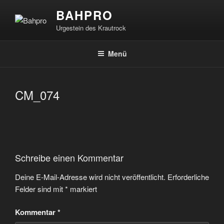
Zum
BAHPRO
Inhalt
Urgestein des Krautrock
springen
Menü
CM_074
Schreibe einen Kommentar
Deine E-Mail-Adresse wird nicht veröffentlicht.
Erforderliche
Felder sind mit
*
markiert
Kommentar
*