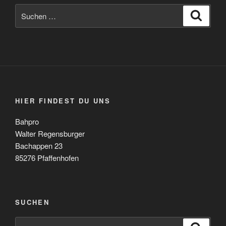
Suche
Suche
nach:
HIER FINDEST DU UNS
Bahpro
Walter Regensburger
Bachappen 23
85276 Pfaffenhofen
SUCHEN
Suche
Suche