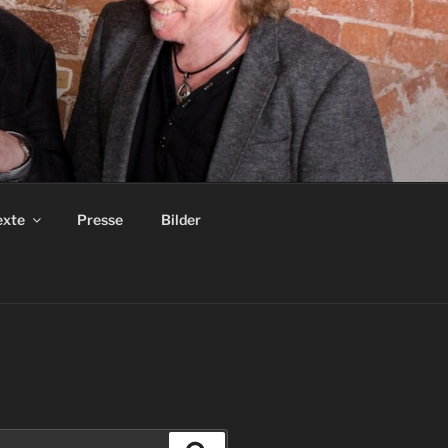
exte
Presse
Bilder