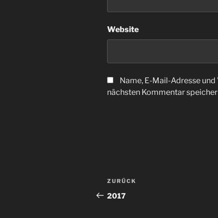
Website
Name, E-Mail-Adresse und 
nächsten Kommentar speicher
Beitragsnavigation
Vorheriger
ZURÜCK
Beitrag
2017